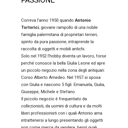
PASSIONE
Correva l’anno 1950 quando
Antonio
Tortorici
, giovane rampollo di una nobile
famiglia palermitana di proprietari terrieri,
spinto da pura passione, intraprende la
raccolta di oggetti e mobili antichi.
Solo nel 1952 l’hobby diventa un lavoro, forse
perché conosce la bella Giulia Leone ed apre
un piccolo negozio nella zona degli antiquari:
Corso Alberto Amedeo. Nel 1957 si sposa
con Giulia e nascono 5 figli: Emanuela, Giulia,
Giuseppe, Michele e Stefano.
Il piccolo negozio è frequentato da
collezionisti, da uomini di cultura e da molti
liberi professionisti con i quali Antonio ama
intrattenersi a lungo presentando gli oggetti
non come merce da vendere, bensì quali