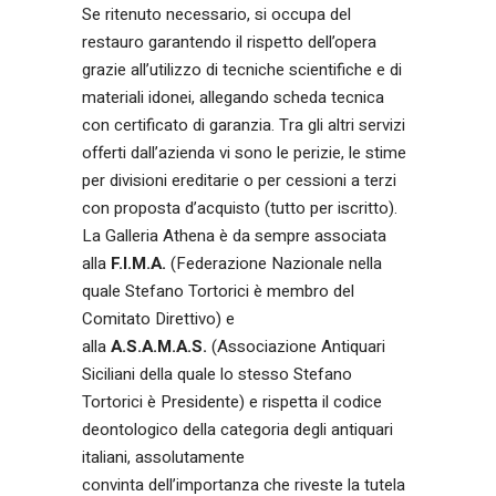
Se ritenuto necessario, si occupa del
restauro garantendo il rispetto dell’opera
grazie all’utilizzo di tecniche scientifiche e di
materiali idonei, allegando scheda tecnica
con certificato di garanzia. Tra gli altri servizi
offerti dall’azienda vi sono le perizie, le stime
per divisioni ereditarie o per cessioni a terzi
con proposta d’acquisto (tutto per iscritto).
La Galleria Athena è da sempre associata
alla
F.I.M.A.
(Federazione Nazionale nella
quale Stefano Tortorici è membro del
Comitato Direttivo) e
alla
A.S.A.M.A.S.
(Associazione Antiquari
Siciliani della quale lo stesso Stefano
Tortorici è Presidente) e rispetta il codice
deontologico della categoria degli antiquari
italiani, assolutamente
convinta dell’importanza che riveste la tutela